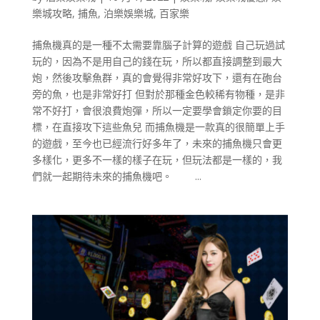
樂城攻略
,
捕魚
,
泊樂娛樂城
,
百家樂
捕魚機真的是一種不太需要靠腦子計算的遊戲 自己玩過試
玩的，因為不是用自己的錢在玩，所以都直接調整到最大
炮，然後攻擊魚群，真的會覺得非常好攻下，還有在砲台
旁的魚，也是非常好打 但對於那種金色較稀有物種，是非
常不好打，會很浪費炮彈，所以一定要學會鎖定你要的目
標，在直接攻下這些魚兒 而捕魚機是一款真的很簡單上手
的遊戲，至今也已經流行好多年了，未來的捕魚機只會更
多樣化，更多不一樣的樣子在玩，但玩法都是一樣的，我
們就一起期待未來的捕魚機吧。 ...