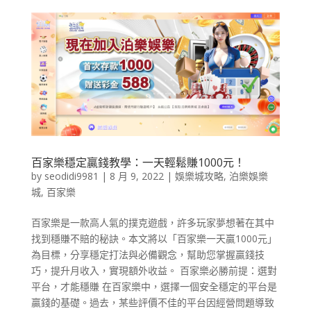
百家樂穩定贏錢教學：一天輕鬆賺1000元！
by
seodidi9981
|
8 月 9, 2022
|
娛樂城攻略
,
泊樂娛樂
城
,
百家樂
百家樂是一款高人氣的撲克遊戲，許多玩家夢想著在其中
找到穩賺不賠的秘訣。本文將以「百家樂一天贏1000元」
為目標，分享穩定打法與必備觀念，幫助您掌握贏錢技
巧，提升月收入，實現額外收益。 百家樂必勝前提：選對
平台，才能穩賺 在百家樂中，選擇一個安全穩定的平台是
贏錢的基礎。過去，某些評價不佳的平台因經營問題導致