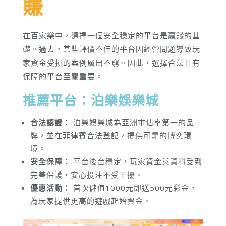
賺
在百家樂中，選擇一個安全穩定的平台是贏錢的基
礎。過去，某些評價不佳的平台因經營問題導致玩
家資金受損的案例層出不窮。因此，選擇合法且有
保障的平台至關重要。
推薦平台：泊樂娛樂城
合法認證：
泊樂娛樂城為亞洲市佔率第一的品
牌，並在菲律賓合法登記，提供可靠的博奕環
境。
安全保障：
平台後台穩定，玩家資金與資料受到
完善保護，安心投注不受干擾。
優惠活動：
首次儲值1000元即送500元彩金，
為玩家提供更高的遊戲起始資金。