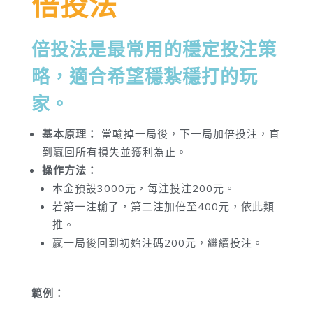
倍投法
倍投法是最常用的
穩定投注
策
略，適合希望穩紮穩打的玩
家。
基本原理：
當輸掉一局後，下一局加倍投注，直
到贏回所有損失並獲利為止。
操作方法：
本金預設3000元，每注投注200元。
若第一注輸了，第二注加倍至400元，依此類
推。
贏一局後回到初始注碼200元，繼續投注。
範例：