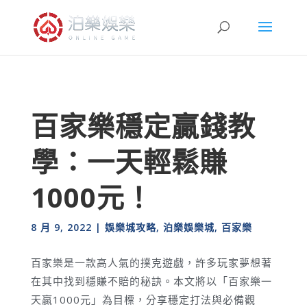
百家樂穩定贏錢教
學：一天輕鬆賺
1000元！
8 月 9, 2022
|
娛樂城攻略
,
泊樂娛樂城
,
百家樂
百家樂是一款高人氣的撲克遊戲，許多玩家夢想著
在其中找到穩賺不賠的秘訣。本文將以「百家樂一
天贏1000元」為目標，分享穩定打法與必備觀