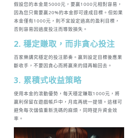
假設您的本金是5000元，要贏1000元相對容易，
因為您只需要贏20%的本金即可達成目標。但如果
本金僅有1000元，則不宜設定過高的盈利目標，
否則容易因過度投注而導致損失。
2. 穩定賺取，而非貪心投注
百家樂講究穩定的投注節奏。贏到設定目標後應果
斷收手，不要因貪心而將贏來的錢再輸回去。
3. 累積式收益策略
使用本金的滾動優勢，每天穩定賺取1000元，將
贏利保留在遊戲帳戶中，月底再統一提領。這樣可
避免每次儲值重新洗碼的麻煩，同時提升資金效
率。