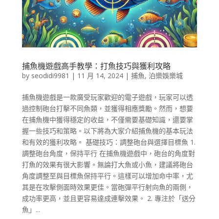
捕魚機遊戲高手教學：打魚技巧與獲利攻略
by
seodidi9981
|
11 月 14, 2024
|
捕魚
,
泊樂娛樂城
捕魚機遊戲是一款廣受玩家歡迎的電子遊戲，玩家可以透
過控制砲台打擊不同魚類，並獲得相應獎勵。然而，想要
在捕魚機中獲得穩定的收益，不僅需要基礎知識，還要掌
握一些技巧和策略。以下將為大家介紹捕魚機的基本玩法
和有效的獲利攻略。 基礎技巧：調整砲台與選擇目標魚 1.
調整砲台角度，保持平行 在捕魚機遊戲中，砲台的角度對
打魚的效果有很大影響。無論打大魚或小魚，建議將砲台
角度調整至與目標魚保持平行。這樣可以增加命中率，尤
其是在攻擊側面時效果更佳。當砲彈平行射向魚的兩側，
成功率更高，並且更容易達成連擊效果。 2. 專注於「送分
魚」...