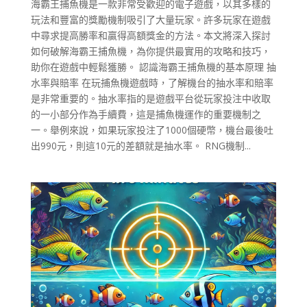
海霸王捕魚機是一款非常受歡迎的電子遊戲，以其多樣的
玩法和豐富的獎勵機制吸引了大量玩家。許多玩家在遊戲
中尋求提高勝率和贏得高額獎金的方法。本文將深入探討
如何破解海霸王捕魚機，為你提供最實用的攻略和技巧，
助你在遊戲中輕鬆獲勝。 認識海霸王捕魚機的基本原理 抽
水率與賠率 在玩捕魚機遊戲時，了解機台的抽水率和賠率
是非常重要的。抽水率指的是遊戲平台從玩家投注中收取
的一小部分作為手續費，這是捕魚機運作的重要機制之
一。舉例來說，如果玩家投注了1000個硬幣，機台最後吐
出990元，則這10元的差額就是抽水率。 RNG機制...