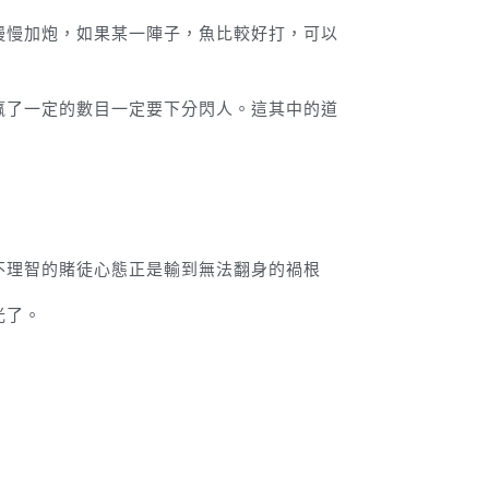
慢慢加炮，如果某一陣子，魚比較好打，可以
贏了一定的數目一定要下分閃人。這其中的道
不理智的賭徒心態正是輸到無法翻身的禍根
光了。