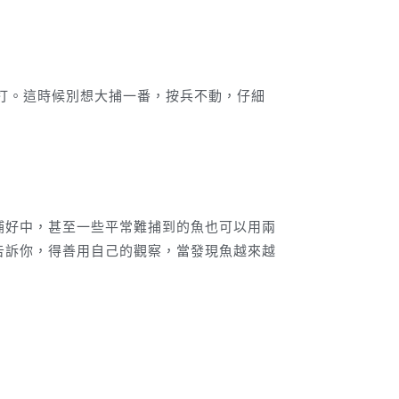
打。這時候別想大捕一番，按兵不動，仔細
補好中，甚至一些平常難捕到的魚也可以用兩
告訴你，得善用自己的觀察，當發現魚越來越