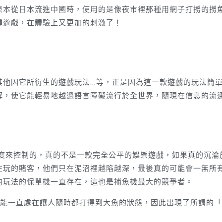
原本從日本流進中國時，使用的是像夜市裡那種用網子打撈的撈
種遊戲，在體驗上又更加的刺激了！
其他因它所衍生的遊戲玩法…等，正是因為這一款遊戲的玩法簡
解，使它能輕易地越過語言障礙流行於全世界，隨現在信息的流
難度來控制的，真的不是一款完全公平的娛樂遊戲，如果真的沉淪
在玩的賭客，他們只在泥沼裡越陷越深，最後真的可能會一無所
的玩法的保單機一直存在，這也是補魚機最大的競爭者。
可能一直處在讓人隨時都打得到大魚的狀態，因此出現了所謂的