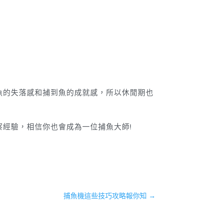
魚的失落感和捕到魚的成就感，所以休閒期也
經驗，相信你也會成為一位捕魚大師!
捕魚機這些技巧攻略報你知
→