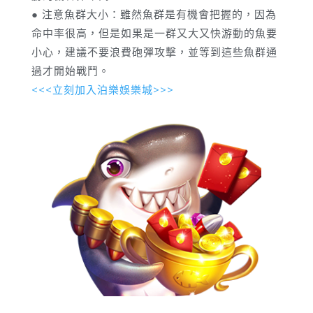
● 注意魚群大小：雖然魚群是有機會把握的，因為
命中率很高，但是如果是一群又大又快游動的魚要
小心，建議不要浪費砲彈攻擊，並等到這些魚群通
過才開始戰鬥。
<<<立刻加入泊樂娛樂城>>>